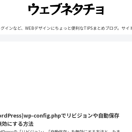
rdPressやプラグインなど、WEBデザインにちょっと便利なTIPSまとめブ
ordPress]wp-config.phpでリビジョンや自動保存
無効にする方法
rdPressの「リビジョン」「自動保存」を無効にする方法と、たま