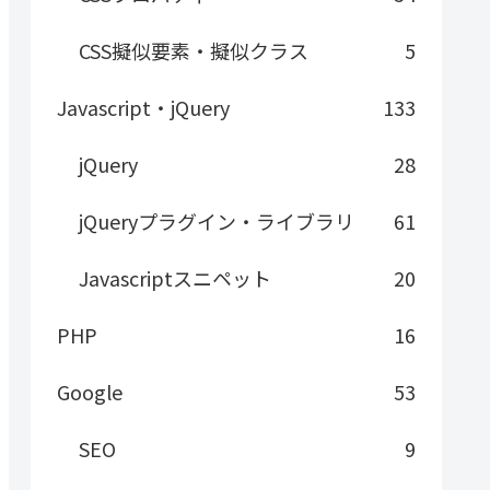
CSS擬似要素・擬似クラス
5
Javascript・jQuery
133
jQuery
28
jQueryプラグイン・ライブラリ
61
Javascriptスニペット
20
PHP
16
Google
53
SEO
9