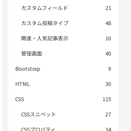
カスタムフィールド
21
カスタム投稿タイプ
48
関連・人気記事表示
10
管理画面
40
Bootstrap
9
HTML
30
CSS
115
CSSスニペット
27
CSSプロパティ
34