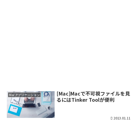
[Mac]Macで不可視ファイルを見
Macアプリケーション
るにはTinker Toolが便利
2013.01.11