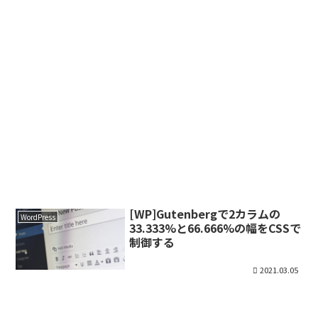
[WP]Gutenbergで2カラムの
WordPress
33.333%と66.666%の幅をCSSで
制御する
2021.03.05