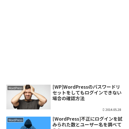
[WP]WordPressのパスワードリ
WordPress
セットをしてもログインできない
場合の確認方法
2014.05.28
[WordPress]不正にログインを試
WordPress
みられた数とユーザー名を調べて