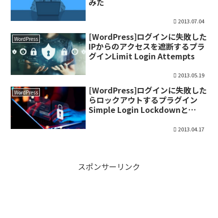
みた
2013.07.04
[WordPress]ログインに失敗した
WordPress
IPからのアクセスを遮断するプラ
グインLimit Login Attempts
2013.05.19
[WordPress]ログインに失敗した
WordPress
らロックアウトするプラグイン
Simple Login Lockdownと
Limit Login Attemptsの比較
2013.04.17
スポンサーリンク