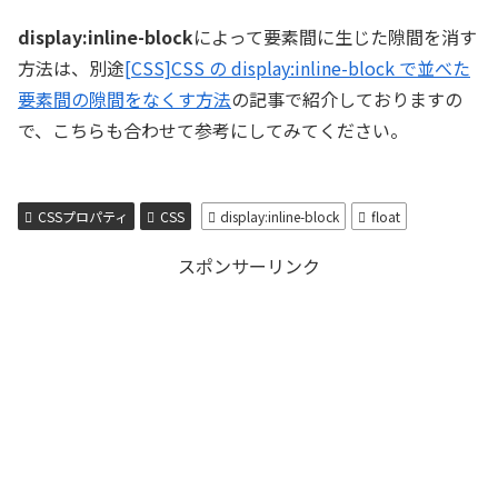
display:inline-block
によって要素間に生じた隙間を消す
方法は、別途
[CSS]CSS の display:inline-block で並べた
要素間の隙間をなくす方法
の記事で紹介しておりますの
で、こちらも合わせて参考にしてみてください。
CSSプロパティ
CSS
display:inline-block
float
スポンサーリンク