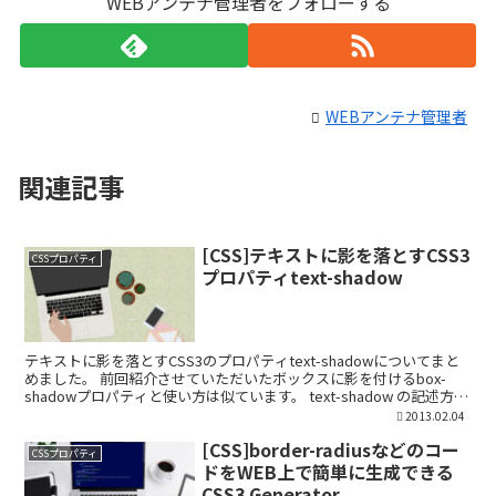
WEBアンテナ管理者をフォローする
WEBアンテナ管理者
関連記事
[CSS]テキストに影を落とすCSS3
CSSプロパティ
プロパティtext-shadow
テキストに影を落とすCSS3のプロパティtext-shadowについてまと
めました。 前回紹介させていただいたボックスに影を付けるbox-
shadowプロパティと使い方は似ています。 text-shadow の記述方法
以下、text-sh...
2013.02.04
[CSS]border-radiusなどのコー
CSSプロパティ
ドをWEB上で簡単に生成できる
CSS3 Generator