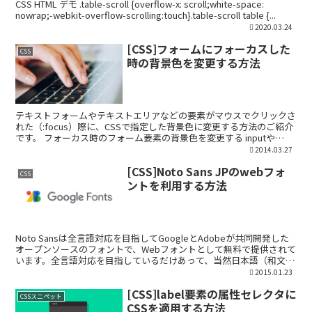
CSS HTML デモ .table-scroll {overflow-x: scroll;white-space:
nowrap;-webkit-overflow-scrolling:touch}.table-scroll table {...
2020.03.24
[CSS]フォームにフォーカスした
CSS
時の背景色を変更する方法
テキストフォームやテキストエリアなどの要素がマウスでクリックさ
れた（:focus）際に、CSSで指定した背景色に変更する方法のご紹介
です。 フォーカス時のフォーム要素の背景色を変更する inputや
extareaなどタグについては、CSSで...
2014.03.27
[CSS]Noto Sans JPのwebフォ
CSS
ントを利用する方法
Noto Sansは全言語対応を目指してGoogleとAdobeが共同開発した
オープンソースのフォントで、Webフォントとして無料で提供されて
います。全言語対応を目指しているだけあって、当然日本語（和文）
フォントも利用可能です。 今回はそん...
2015.01.23
[CSS]label要素の属性セレクタに
CSSスニペット
CSSを適用する方法