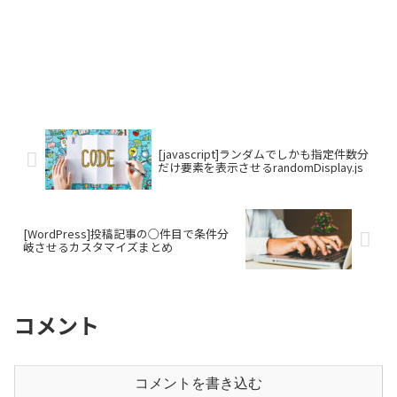
[javascript]ランダムでしかも指定件数分
だけ要素を表示させるrandomDisplay.js
[WordPress]投稿記事の○件目で条件分
岐させるカスタマイズまとめ
コメント
コメントを書き込む