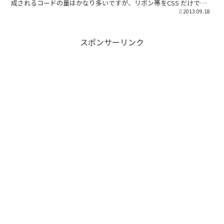
成されるコードの量はかなり多いですが、リボン帯をCSS だけで一
から作ろうと思うと結構大変...
2013.09.18
スポンサーリンク