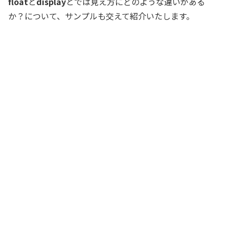
float
と
display
とでは見え方にどのような違いがある
か？について、サンプルも交えて紹介いたします。