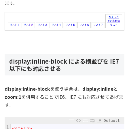
ます。
display:inline-block による横並びを IE7
以下にも対応させる
display:inline-block
を使う場合は、
display:inline
と
zoom:1
を併用することでIE6、IE7 にも対応させてあげま
す。
Default
1
<style>