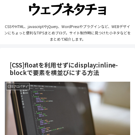
CSSやHTML、javascriptやjQuery、WordPressやプラグインなど、WEBデザイ
ンにちょっと便利なTIPSまとめブログ。サイト制作時に見つけた小ネタなどを
まとめて紹介します。
[CSS]floatを利用せずにdisplay:inline-
blockで要素を横並びにする方法
CSSプロパティ