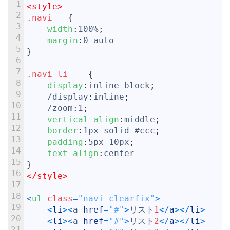
1
<style>
2
.navi	
{
3
width
:
100%
;
4
margin
:
0
auto
5
}
6
7
.navi li	
{
8
display
:
inline-block
;
9
/display
:
inline
;
10
/zoom
:
1
;
11
vertical-align
:
middle
;
12
border
:
1px
solid
#ccc
;
13
padding
:
5px
10px
;
14
text-align
:
center
15
}
16
</style>
17
18
<
ul 
class
=
"navi clearfix"
>
19
<
li
>
<
a
href
=
"#"
>
リスト
1
<
/
a
>
<
/
li
>
20
<
li
>
<
a
href
=
"#"
>
リスト
2
<
/
a
>
<
/
li
>
21