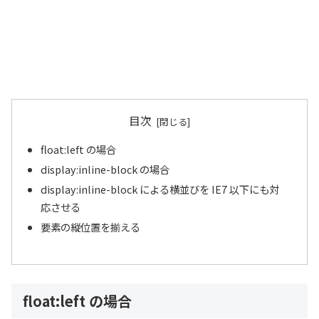
目次
float:left の場合
display:inline-block の場合
display:inline-block による横並びを IE7 以下にも対
応させる
要素の縦位置を揃える
float:left の場合