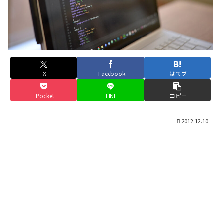
X
Facebook
はてブ
Pocket
LINE
コピー
2012.12.10