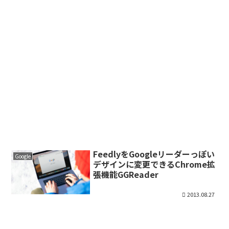
FeedlyをGoogleリーダーっぽい
Google
デザインに変更できるChrome拡
張機能GGReader
2013.08.27