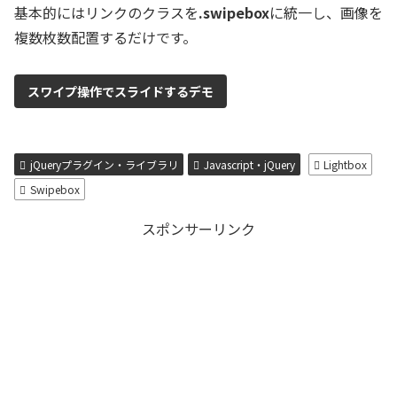
基本的にはリンクのクラスを
.swipebox
に統一し、画像を
複数枚数配置するだけです。
スワイプ操作でスライドするデモ
jQueryプラグイン・ライブラリ
Javascript・jQuery
Lightbox
Swipebox
スポンサーリンク