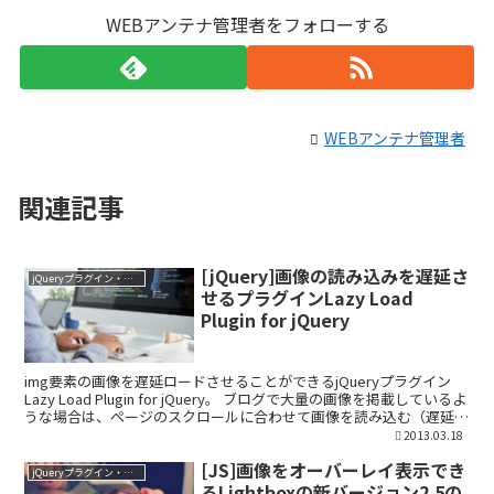
WEBアンテナ管理者をフォローする
WEBアンテナ管理者
関連記事
[jQuery]画像の読み込みを遅延さ
jQueryプラグイン・ライブラリ
せるプラグインLazy Load
Plugin for jQuery
img要素の画像を遅延ロードさせることができるjQueryプラグイン
Lazy Load Plugin for jQuery。 ブログで大量の画像を掲載しているよ
うな場合は、ページのスクロールに合わせて画像を読み込む（遅延ロ
ード）ようにしてく...
2013.03.18
[JS]画像をオーバーレイ表示でき
jQueryプラグイン・ライブラリ
るLightboxの新バージョン2.5の