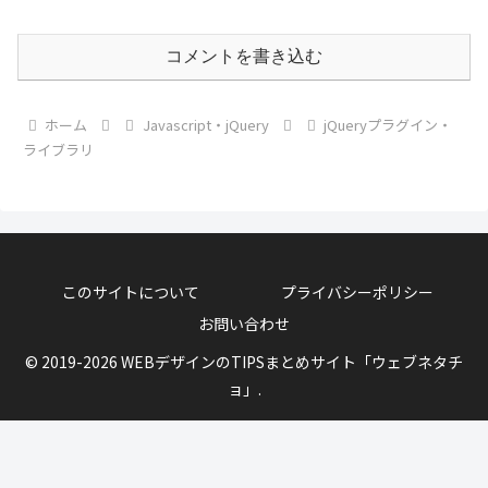
コメントを書き込む
ホーム
Javascript・jQuery
jQueryプラグイン・
ライブラリ
このサイトについて
プライバシーポリシー
お問い合わせ
© 2019-2026 WEBデザインのTIPSまとめサイト「ウェブネタチ
ョ」.