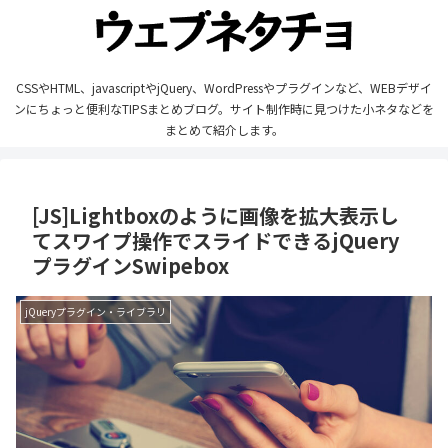
CSSやHTML、javascriptやjQuery、WordPressやプラグインなど、WEBデザイ
ンにちょっと便利なTIPSまとめブログ。サイト制作時に見つけた小ネタなどを
まとめて紹介します。
[JS]Lightboxのように画像を拡大表示し
てスワイプ操作でスライドできるjQuery
プラグインSwipebox
jQueryプラグイン・ライブラリ