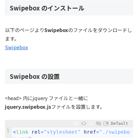
Swipebox のインストール
以下のページより
Swipebox
のファイルをダウンロードし
ます。
Swipebox
Swipebox の設置
<head> 内にjquery ファイルと一緒に
jquery.swipebox.js
ファイルを設置します。
Default
1
<
link 
rel
=
"stylesheet"
href
=
"./swipebo