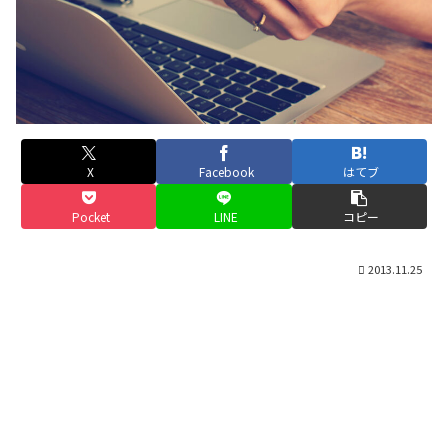
X
Facebook
はてブ
Pocket
LINE
コピー
2013.11.25