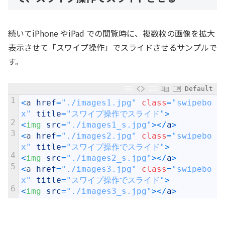
続いてiPhone やiPad での閲覧時に、複数枚の画像を拡大
表示させて「スワイプ操作」でスライドさせるサンプルで
す。
Default
1
<
a
href
=
"./images1.jpg"
class
=
"swipebo
x"
title
=
"スワイプ操作でスライド"
>
2
<
img 
src
=
"./images1_s.jpg"
>
<
/
a
>
3
<
a
href
=
"./images2.jpg"
class
=
"swipebo
x"
title
=
"スワイプ操作でスライド"
>
4
<
img 
src
=
"./images2_s.jpg"
>
<
/
a
>
5
<
a
href
=
"./images3.jpg"
class
=
"swipebo
x"
title
=
"スワイプ操作でスライド"
>
6
<
img 
src
=
"./images3_s.jpg"
>
<
/
a
>