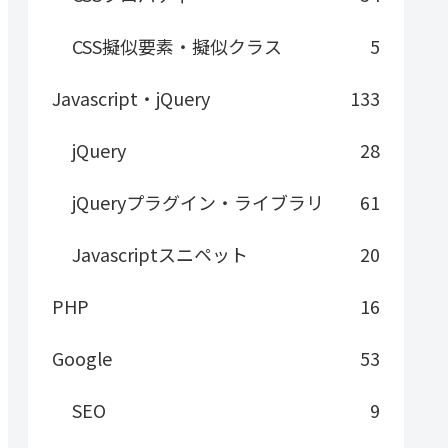
CSS擬似要素・擬似クラス
5
Javascript・jQuery
133
jQuery
28
jQueryプラグイン・ライブラリ
61
Javascriptスニペット
20
PHP
16
Google
53
SEO
9