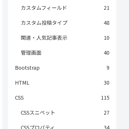
カスタムフィールド
21
カスタム投稿タイプ
48
関連・人気記事表示
10
管理画面
40
Bootstrap
9
HTML
30
CSS
115
CSSスニペット
27
CSSプロパティ
34