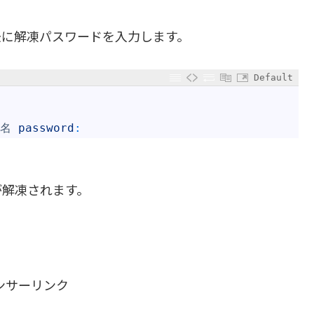
 の後に解凍パスワードを入力します。
Default
名
password
:
が解凍されます。
ンサーリンク