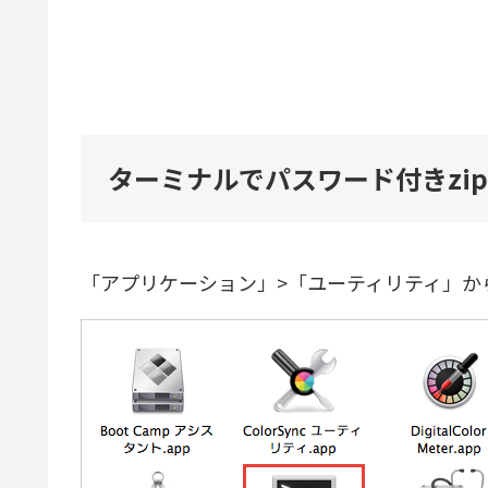
ターミナルでパスワード付きzi
「アプリケーション」>「ユーティリティ」か