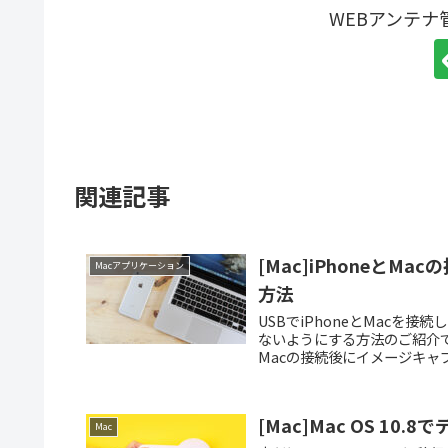
WEBアンテ
関連記事
[Mac]iPhoneと
Macアプリケーション
方法
USBでiPhoneとMac
ないようにする方法のご紹介です
Macの接続後にイメージキャプ
[Mac]Mac OS 1
Mac