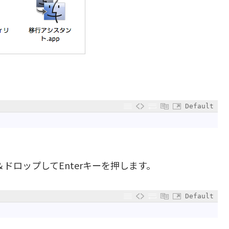
Default
ドロップしてEnterキーを押します。
Default