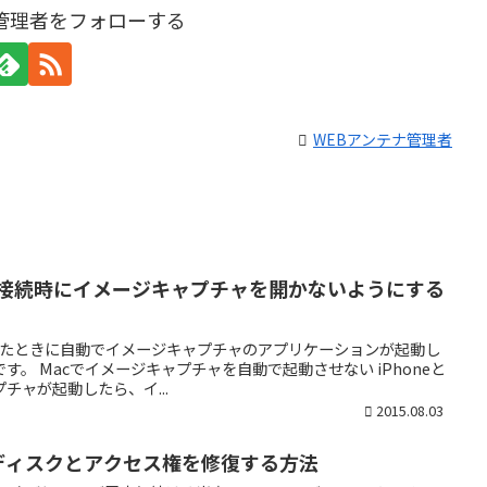
ナ管理者をフォローする
WEBアンテナ管理者
Macの接続時にイメージキャプチャを開かないようにする
を接続したときに自動でイメージキャプチャのアプリケーションが起動し
。 Macでイメージキャプチャを自動で起動させない iPhoneと
チャが起動したら、イ...
2015.08.03
0.8でディスクとアクセス権を修復する方法