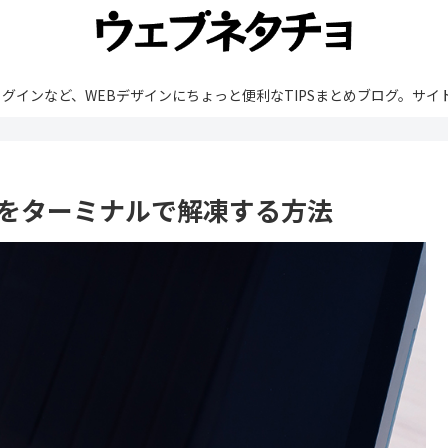
rdPressやプラグインなど、WEBデザインにちょっと便利なTIPSまとめブ
イルをターミナルで解凍する方法