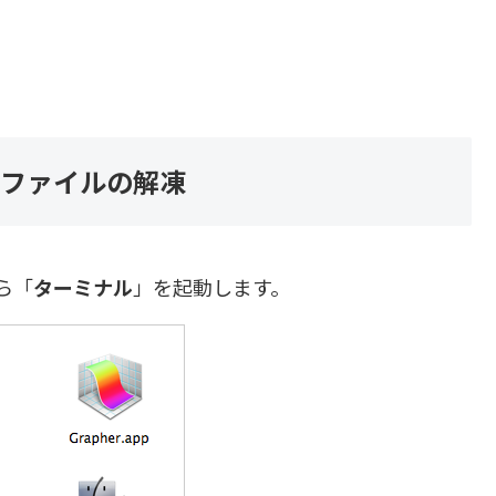
pファイルの解凍
ら「
ターミナル
」を起動します。