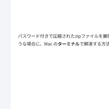
パスワード付きで圧縮されたzipファイルを
うな場合に、Mac の
ターミナル
で解凍する方