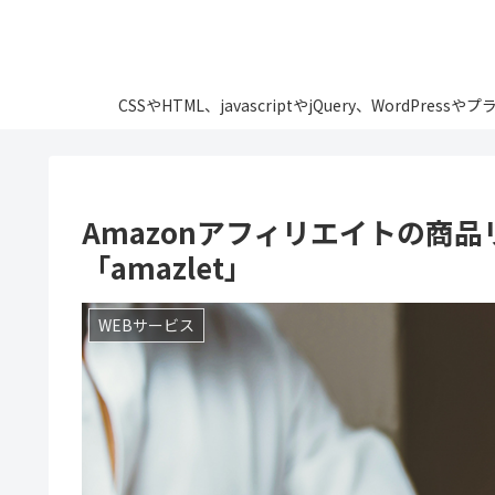
CSSやHTML、javascriptやjQuery、Wo
Amazonアフィリエイトの商
「amazlet」
WEBサービス