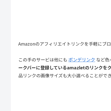
Amazonのアフィリエイトリンクを手軽にブ
この手のサービは他にも
ポンデリンク
など色
ークバーに登録しているamazletのリンク
品リンクの画像サイズも大小選べることがで