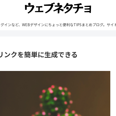
rdPressやプラグインなど、WEBデザインにちょっと便利なTIPSまとめブ
品リンクを簡単に生成できる