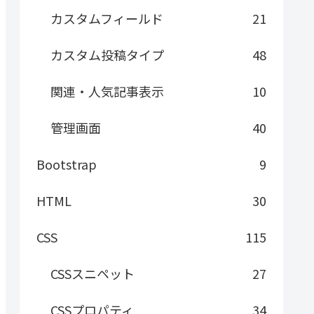
カスタムフィールド
21
カスタム投稿タイプ
48
関連・人気記事表示
10
管理画面
40
Bootstrap
9
HTML
30
CSS
115
CSSスニペット
27
CSSプロパティ
34