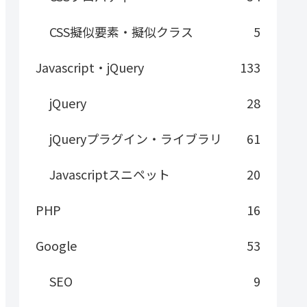
CSS擬似要素・擬似クラス
5
Javascript・jQuery
133
jQuery
28
jQueryプラグイン・ライブラリ
61
Javascriptスニペット
20
PHP
16
Google
53
SEO
9