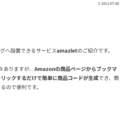
2013.07.06
ログへ設置できるサービス
amazlet
のご紹介です。
々ありますが、
Amazonの商品ページからブックマ
をクリックするだけで簡単に商品コードが生成
でき、商
きるので便利です。