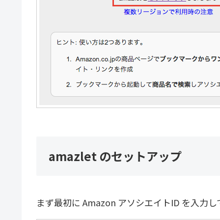
amazlet のセットアップ
まず最初に Amazon アソシエイトID を