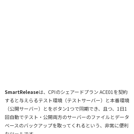
SmartRelease
は、CPIのシェアードプラン ACE01を契約
すると与えらるテスト環境（テストサーバー）と本番環境
（公開サーバー）とをボタン1つで同期でき、且つ、1日1
回自動でテスト・公開両方のサーバーのファイルとデータ
ベースのバックアップを取ってくれるという、非常に便利
なツールです。