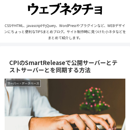
CSSやHTML、javascriptやjQuery、WordPressやプラグインなど、WEBデザイ
ンにちょっと便利なTIPSまとめブログ。サイト制作時に見つけた小ネタなどを
まとめて紹介します。
CPIのSmartReleaseで公開サーバーとテ
ストサーバーとを同期する方法
サーバー・データベース