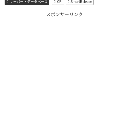
サーバー・データベース
CPI
SmartRelease
スポンサーリンク