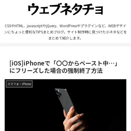
CSSやHTML、javascriptやjQuery、WordPressやプラグインなど、WEBデザイ
ンにちょっと便利なTIPSまとめブログ。サイト制作時に見つけた小ネタなどを
まとめて紹介します。
[iOS]iPhoneで「〇〇からペースト中…」
にフリーズした場合の強制終了方法
スマフォ・iPhone