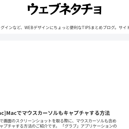
rdPressやプラグインなど、WEBデザインにちょっと便利なTIPSまとめブ
Mac]Macでマウスカーソルもキャプチャする方法
cで画面のスクリーンショットを取る際に、マウスカーソルも含め
ャプチャする方法のご紹介です。 「グラブ」アプリケーションの