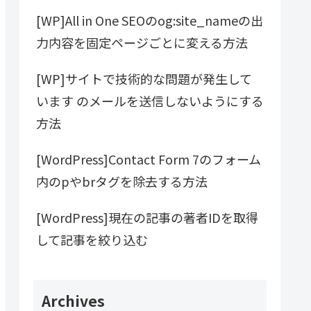
[WP]All in One SEOのog:site_nameの出
力内容を固定ページごとに変える方法
[WP]サイトで技術的な問題が発生して
います のメールを送信しないようにする
方法
[WordPress]Contact Form 7のフォーム
内のpやbrタグを除去する方法
[WordPress]現在の記事の著者IDを取得
して記事を絞り込む
Archives