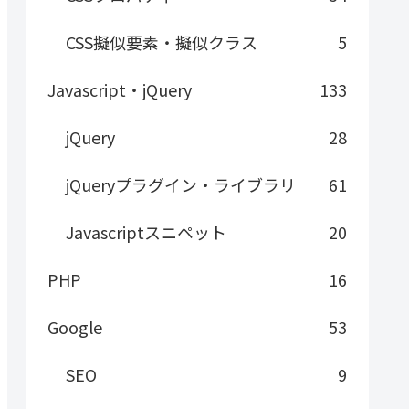
CSS擬似要素・擬似クラス
5
Javascript・jQuery
133
jQuery
28
jQueryプラグイン・ライブラリ
61
Javascriptスニペット
20
PHP
16
Google
53
SEO
9