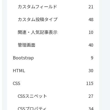
カスタムフィールド
21
カスタム投稿タイプ
48
関連・人気記事表示
10
管理画面
40
Bootstrap
9
HTML
30
CSS
115
CSSスニペット
27
CSSプロパティ
34