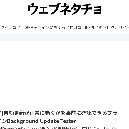
rdPressやプラグインなど、WEBデザインにちょっと便利なTIPSまとめブ
WP]自動更新が正常に動くかを事前に確認できるプラ
ンBackground Update Tester
rdPressの自動バックグラウンド更新機能が、正常に動くサーバー