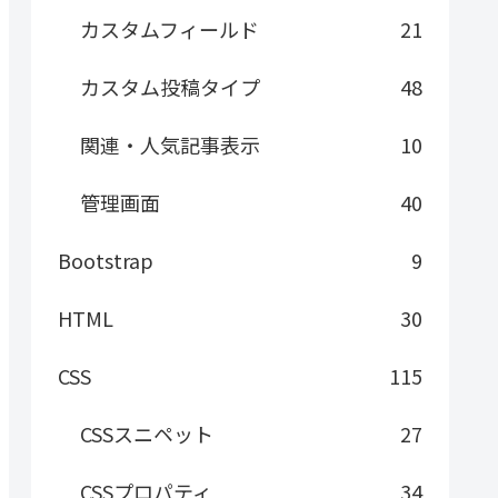
カスタムフィールド
21
カスタム投稿タイプ
48
関連・人気記事表示
10
管理画面
40
Bootstrap
9
HTML
30
CSS
115
CSSスニペット
27
CSSプロパティ
34