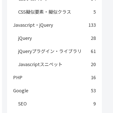
CSS擬似要素・擬似クラス
5
Javascript・jQuery
133
jQuery
28
jQueryプラグイン・ライブラリ
61
Javascriptスニペット
20
PHP
16
Google
53
SEO
9