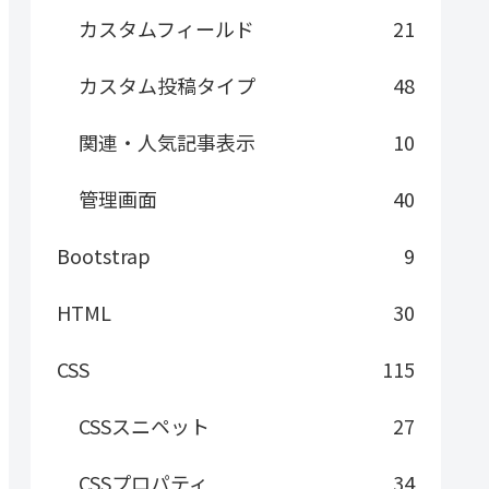
カスタムフィールド
21
カスタム投稿タイプ
48
関連・人気記事表示
10
管理画面
40
Bootstrap
9
HTML
30
CSS
115
CSSスニペット
27
CSSプロパティ
34