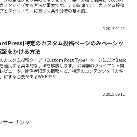
カスタマイズする方法が重要です。 この記事では、カスタム投稿
プとタクソノミーに基づく条件分岐の基本的...
2019.02.25
WordPress]特定のカスタム投稿ページのみベーシッ
認証をかける方法
のカスタム投稿タイプ（Custom Post Type）ページにだけBasic
を適用する具体的な手法を解説します。 公開前のクライアント向
レビューや、関係者限定の情報など、特定のコンテンツを「カギ
」にする必要があるWEBデザ...
2015.09.12
ンサーリンク