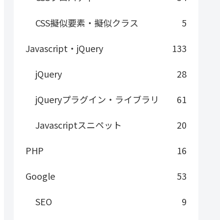
CSS擬似要素・擬似クラス
5
Javascript・jQuery
133
jQuery
28
jQueryプラグイン・ライブラリ
61
Javascriptスニペット
20
PHP
16
Google
53
SEO
9