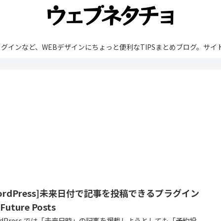
rdPressやプラグインなど、WEBデザインにちょっと便利なTIPSまとめブ
WordPress]未来日付で記事を投稿できるプラグイン
Future Posts
rdPress では「未来日時」の記事を掲載しようとしても「予約投