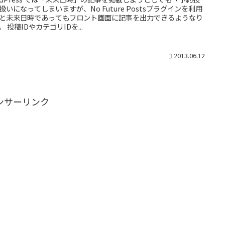
扱いになってしまいますが、No Future Postsプラグインを利用
と未来日時であってもフロント画面に記事を出力できるようなり
。 投稿IDやカテゴリIDを...
2013.06.12
ンサーリンク