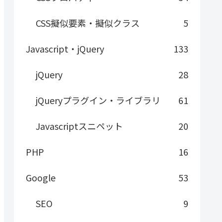
CSS擬似要素・擬似クラス
5
Javascript・jQuery
133
jQuery
28
jQueryプラグイン・ライブラリ
61
Javascriptスニペット
20
PHP
16
Google
53
SEO
9