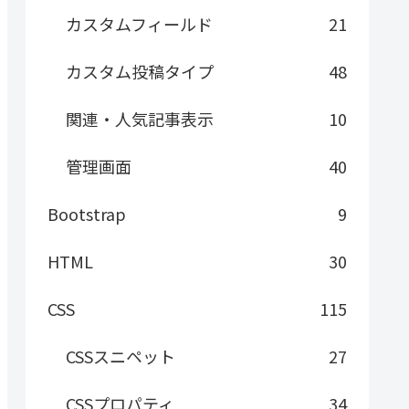
カスタムフィールド
21
カスタム投稿タイプ
48
関連・人気記事表示
10
管理画面
40
Bootstrap
9
HTML
30
CSS
115
CSSスニペット
27
CSSプロパティ
34