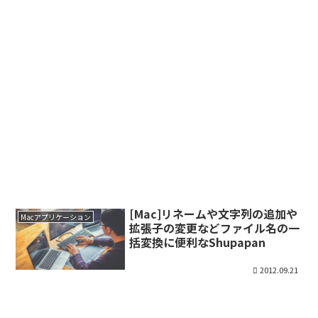
[Mac]リネームや文字列の追加や
Macアプリケーション
拡張子の変更などファイル名の一
括変換に便利なShupapan
2012.09.21