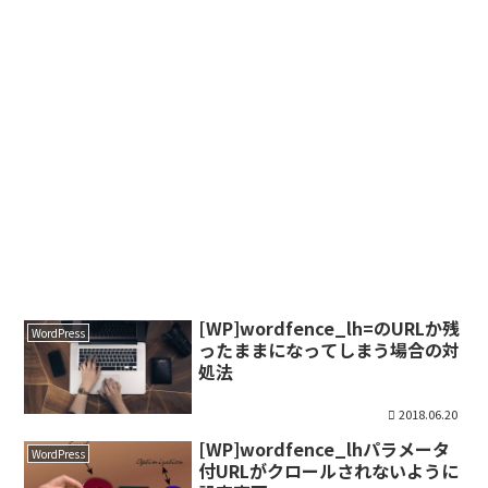
[WP]wordfence_lh=のURLか残
WordPress
ったままになってしまう場合の対
処法
2018.06.20
[WP]wordfence_lhパラメータ
WordPress
付URLがクロールされないように