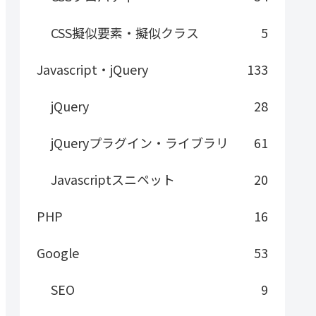
CSS擬似要素・擬似クラス
5
Javascript・jQuery
133
jQuery
28
jQueryプラグイン・ライブラリ
61
Javascriptスニペット
20
PHP
16
Google
53
SEO
9