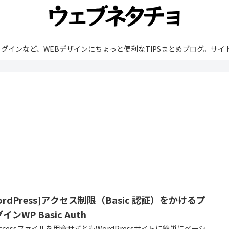
rdPressやプラグインなど、WEBデザインにちょっと便利なTIPSまとめブ
ordPress]アクセス制限（Basic 認証）をかけるプ
インWP Basic Auth
taccessファイルを用意せずともWordPressサイトに簡単にベーシ