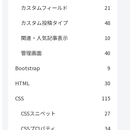
カスタムフィールド
21
カスタム投稿タイプ
48
関連・人気記事表示
10
管理画面
40
Bootstrap
9
HTML
30
CSS
115
CSSスニペット
27
CSSプロパティ
34