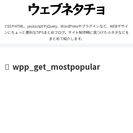
CSSやHTML、javascriptやjQuery、WordPressやプラグインなど、WEBデザイ
ンにちょっと便利なTIPSまとめブログ。サイト制作時に見つけた小ネタなどを
まとめて紹介します。
wpp_get_mostpopular