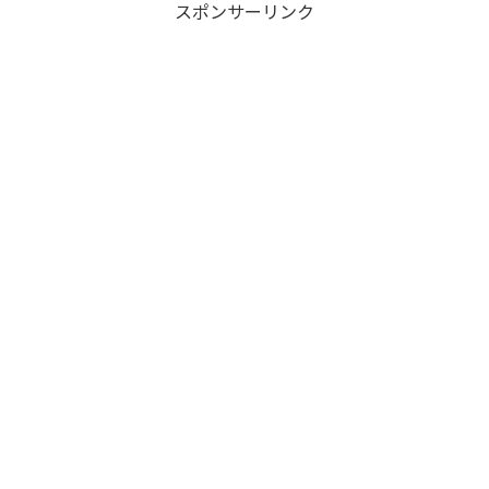
スポンサーリンク