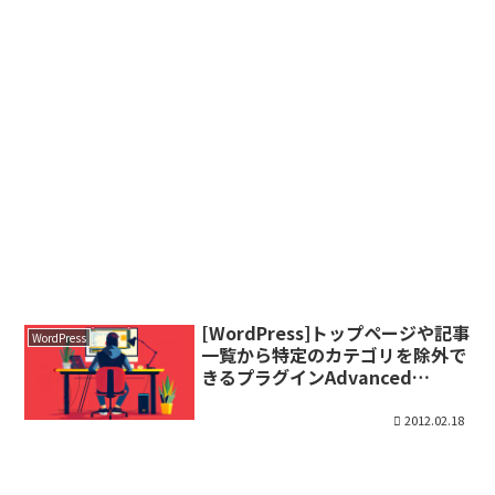
[WordPress]トップページや記事
WordPress
一覧から特定のカテゴリを除外で
きるプラグインAdvanced
Category Excluder
2012.02.18