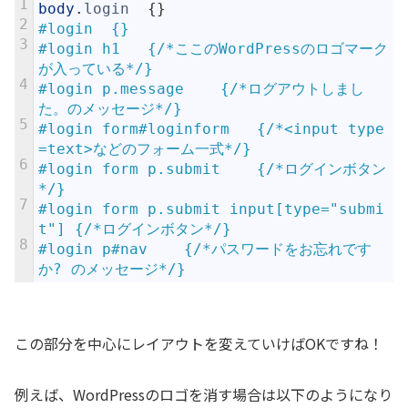
1
body
.
login
{
}
2
#login	{}
3
#login h1	{/*ここのWordPressのロゴマーク
が入っている*/}
4
#login p.message	{/*ログアウトしまし
た。のメッセージ*/}
5
#login form#loginform	{/*<input type
=text>などのフォーム一式*/}
6
#login form p.submit	{/*ログインボタン
*/}
7
#login form p.submit input[type="submi
t"]	{/*ログインボタン*/}
8
#login p#nav	{/*パスワードをお忘れです
か? のメッセージ*/}
この部分を中心にレイアウトを変えていけばOKですね！
例えば、WordPressのロゴを消す場合は以下のようになり