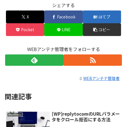
シェアする
X
Facebook
はてブ
Pocket
LINE
コピー
WEBアンテナ管理者をフォローする
WEBアンテナ管理者
関連記事
[WP]replytocomのURLパラメー
WordPress
タをクロール拒否にする方法