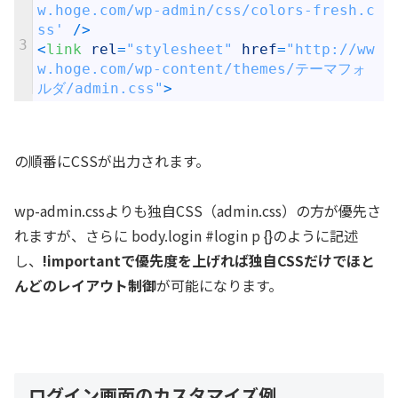
w.hoge.com/wp-admin/css/colors-fresh.c
ss'
/
>
3
<
link 
rel
=
"stylesheet"
href
=
"http://ww
w.hoge.com/wp-content/themes/テーマフォ
ルダ/admin.css"
>
の順番にCSSが出力されます。
wp-admin.cssよりも独自CSS（admin.css）の方が優先さ
れますが、さらに body.login #login p {}のように記述
し、
!importantで優先度を上げれば独自CSSだけでほと
んどのレイアウト制御
が可能になります。
ログイン画面のカスタマイズ例