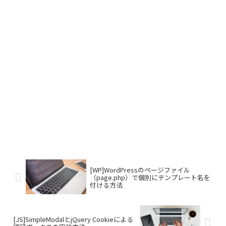
[WP]WordPressのページファイル
（page.php）で個別にテンプレート名を
付ける方法
[JS]SimpleModalとjQuery Cookieによる