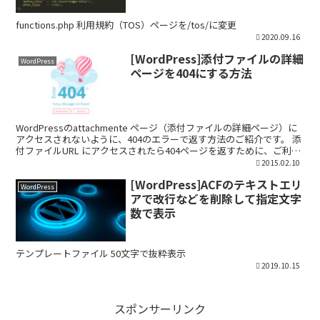
functions.php 利用規約（TOS）ページを/tos/に変更
2020.09.16
[WordPress]添付ファイルの詳細
WordPress
ページを404にする方法
WordPressのattachmente ページ（添付ファイルの詳細ページ）に
アクセスされないように、404のエラーで返す方法のご紹介です。 添
付ファイルURL にアクセスされたら404ページを返すために、ご利用
のテーマファイルのatta...
2015.02.10
[WordPress]ACFのテキストエリ
WordPress
アで改行などを削除して指定文字
数で表示
テンプレートファイル 50文字で抜粋表示
2019.10.15
スポンサーリンク