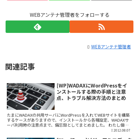
WEBアンテナ管理者をフォローする
WEBアンテナ管理者
関連記事
[WP]WADAXにWordPressをイ
WordPress
ンストールする際の手順と注意
点、トラブル解決方法のまとめ
たまにWADAXの共用サーバにWordPressを入れてWEBサイトを構築
するケースがありますので、インストールから各種設定、WADAXサ
ーバ利用時の注意点まで、備忘録としてまとめました。 わたし個人
がインストールする際の手順ですので、「コ...
2012.08.07