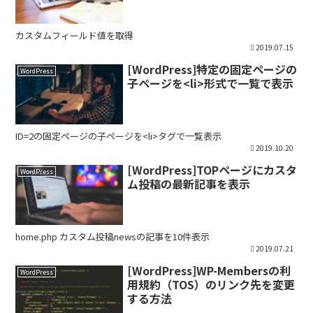
カスタムフィールド値を取得
2019.07.15
[WordPress]特定の固定ページの
WordPress
子ページを<li>形式で一覧で表示
ID=2の固定ページの子ページを<li>タグで一覧表示
2019.10.20
[WordPress]TOPページにカスタ
WordPress
ム投稿の最新記事を表示
home.php カスタム投稿newsの記事を10件表示
2019.07.21
[WordPress]WP-Membersの利
WordPress
用規約（TOS）のリンク先を変更
する方法