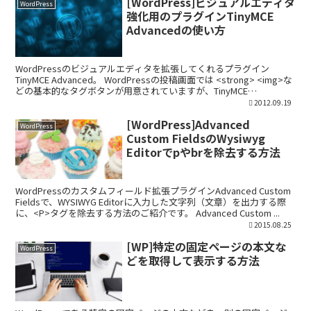
[WordPress]ビジュアルエディタ
WordPress
強化用のプラグインTinyMCE
Advancedの使い方
WordPressのビジュアルエディタを拡張してくれるプラグイン
TinyMCE Advanced。 WordPressの投稿画面では <strong> <img>な
どの基本的なタグボタンが用意されていますが、TinyMCE
Advanced...
2012.09.19
[WordPress]Advanced
WordPress
Custom FieldsのWysiwyg
Editorでpやbrを除去する方法
WordPressのカスタムフィールド拡張プラグインAdvanced Custom
Fieldsで、WYSIWYG Editorに入力した文字列（文章）を出力する際
に、<P>タグを除去する方法のご紹介です。 Advanced Custom ...
2015.08.25
[WP]特定の固定ページの本文な
WordPress
どを取得して表示する方法