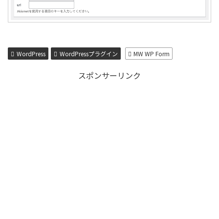
WordPress
WordPressプラグイン
MW WP Form
スポンサーリンク