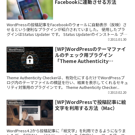
Facebookに連動させる方法
WordPressの投稿記事をFacebookのウォールに自動表示（反映）さ
せるという便利なプラグインが紹介されていました。 使用したプラ
グインはStatus Updater です。 Status Updaterのインストール プラ
グインは...
2011.01.30
[WP]WordPressのテーマファイ
WordPress
ルのチェック用プラグイン
「Theme Authenticity
Checker」
Theme Authenticity Checkerは、有効化にするだけでWordPressブ
ログ内のテーマファイルの検証を行い、結果を表示してくれるセキュ
リティ対策用のプラグインです。 Theme Authenticity Checker...
2013.02.20
[WP]WordPressで投稿記事に絵
WordPress
文字を利用する方法（Mac）
WordPress4.2から投稿記事に「絵文字」を利用できるようになりま