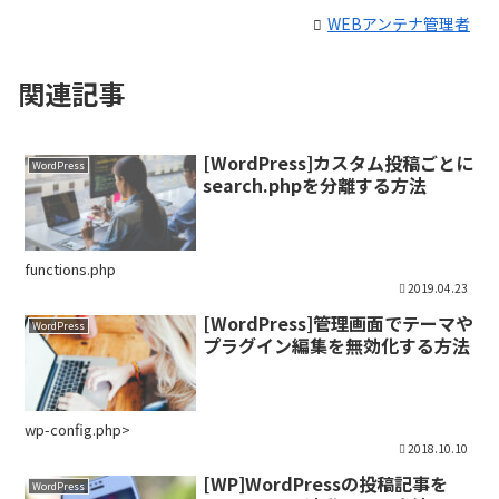
WEBアンテナ管理者
関連記事
[WordPress]カスタム投稿ごとに
WordPress
search.phpを分離する方法
functions.php
2019.04.23
[WordPress]管理画面でテーマや
WordPress
プラグイン編集を無効化する方法
wp-config.php>
2018.10.10
[WP]WordPressの投稿記事を
WordPress