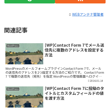
WEBアンテナ管理者
関連記事
[WP]Contact Form 7でメール送
WordPress
信先に複数のアドレスを設定する
方法
WordPressのメールフォームプラグインContact Form 7で、メール
の送信先のアドレスを2つ設定する方法のご紹介です。 Contact Form
7 で複数の送信先（宛先）を指定 WordPressの管理画面へログイン
して「お...
2016.01.14
[WP]Contact Form 7に投稿のタ
WordPress
イトルとカスタムフィールドの値
を渡す方法