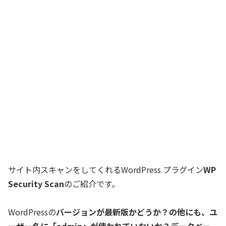
サイト内スキャンをしてくれるWordPress プラグイン
WP
Security Scan
のご紹介です。
WordPressの
バージョンが最新版かどうか？の他にも、ユ
ーザー名に「admin」が使われていないか？データベー