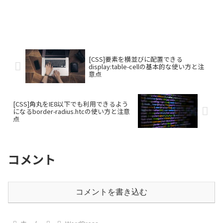
[CSS]要素を横並びに配置できる
display:table-cellの基本的な使い方と注
意点
[CSS]角丸をIE8以下でも利用できるよう
になるborder-radius.htcの使い方と注意
点
コメント
コメントを書き込む