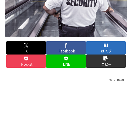
X
Facebook
はてブ
Pocket
LINE
コピー
2012.10.01