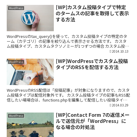
[WP]カスタム投稿タイプで特定
WordPress
のタームスの記事を取得して表示
する方法
WordPressのtax_query()を使って、カスタム投稿タイプの特定のタ
ーム（カテゴリ）の記事を絞り込んで表示させる方法です。 カスタ
ム投稿タイプ、カスタムタクソノミーが1つずつの場合 カスタム投稿
タイプ、カスタムタクソノミーが各々...
2014.10.13
[WP]WordPressでカスタム投稿
WordPress
タイプのRSSを配信する方法
WordPressのRSS配信は「投稿記事」が対象になりますので、カスタ
ム投稿タイプは配信対象外です。 カスタム投稿タイプの記事もRSS配
信したい場場合は、functions.phpを編集して配信したい投稿タイプ
を指定する必要があります。 ...
2014.03.29
[WP]Contact Form 7の返信メー
WordPress
ルで送信元が「WordPress」に
なる場合の対処法