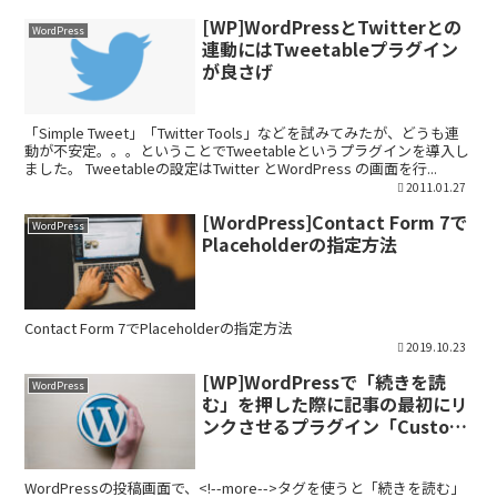
[WP]WordPressとTwitterとの
WordPress
連動にはTweetableプラグイン
が良さげ
「Simple Tweet」「Twitter Tools」などを試みてみたが、どうも連
動が不安定。。。ということでTweetableというプラグインを導入し
ました。 Tweetableの設定はTwitter とWordPress の画面を行...
2011.01.27
[WordPress]Contact Form 7で
WordPress
Placeholderの指定方法
Contact Form 7でPlaceholderの指定方法
2019.10.23
[WP]WordPressで「続きを読
WordPress
む」を押した際に記事の最初にリ
ンクさせるプラグイン「Custom
More Link」
WordPressの投稿画面で、<!--more-->タグを使うと「続きを読む」