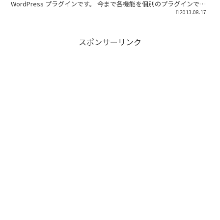
WordPress プラグインです。 今まで各機能を個別のプラグインで対
応していたのがJetpack...
2013.08.17
スポンサーリンク