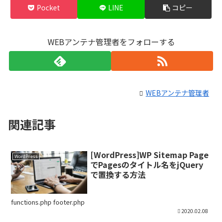
Pocket
LINE
コピー
WEBアンテナ管理者をフォローする
WEBアンテナ管理者
関連記事
[WordPress]WP Sitemap Page
WordPress
でPagesのタイトル名をjQuery
で置換する方法
functions.php footer.php
2020.02.08