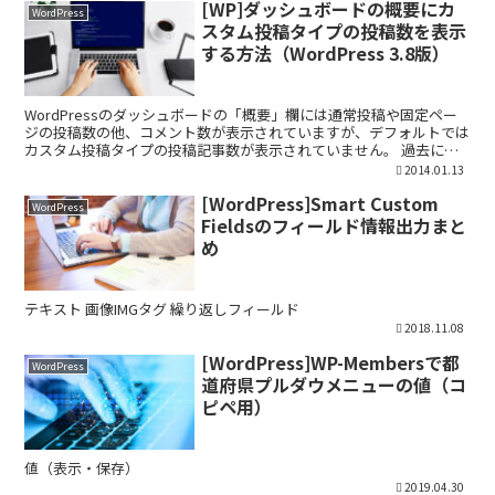
[WP]ダッシュボードの概要にカ
WordPress
スタム投稿タイプの投稿数を表示
する方法（WordPress 3.8版）
WordPressのダッシュボードの「概要」欄には通常投稿や固定ペー
ジの投稿数の他、コメント数が表示されていますが、デフォルトでは
カスタム投稿タイプの投稿記事数が表示されていません。 過去にダ
ッシュボードの概要にカスタム投稿タイプの投稿数を...
2014.01.13
[WordPress]Smart Custom
WordPress
Fieldsのフィールド情報出力まと
め
テキスト 画像IMGタグ 繰り返しフィールド
2018.11.08
[WordPress]WP-Membersで都
WordPress
道府県プルダウメニューの値（コ
ピペ用）
値（表示・保存）
2019.04.30