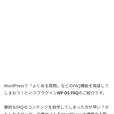
WordPressで「よくある質問」などのFAQ機能を実装して
しまおう！というプラグイン
WP DS FAQ
のご紹介です。
静的なFAQのコンテンツを自作してしまった方が早い？か
もしれませんが、企業サイトをWordPress で構築する際