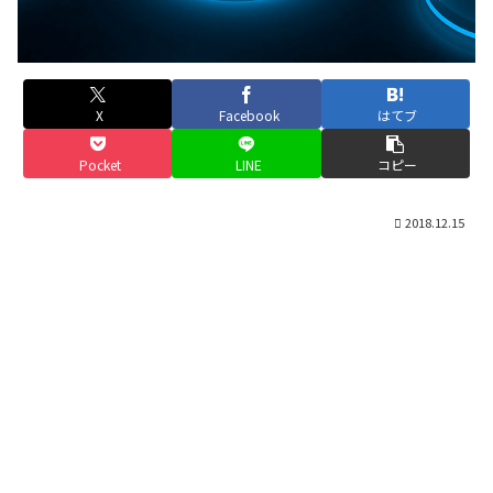
X
Facebook
はてブ
Pocket
LINE
コピー
2018.12.15