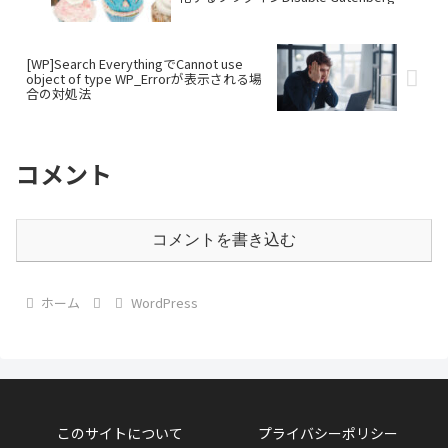
[WP]Search EverythingでCannot use
object of type WP_Errorが表示される場
合の対処法
コメント
コメントを書き込む
ホーム
WordPress
このサイトについて
プライバシーポリシー