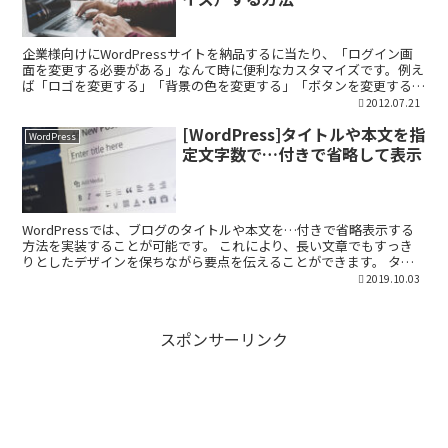
企業様向けにWordPressサイトを納品するに当たり、「ログイン画
面を変更する必要がある」なんて時に便利なカスタマイズです。例え
ば「ロゴを変更する」「背景の色を変更する」「ボタンを変更する」
のようにオリジナルのログインフォームへと変更する...
2012.07.21
[WordPress]タイトルや本文を指
WordPress
定文字数で…付きで省略して表示
WordPressでは、ブログのタイトルや本文を…付きで省略表示する
方法を実装することが可能です。 これにより、長い文章でもすっき
りとしたデザインを保ちながら要点を伝えることができます。 タイ
トルが20文字以上なら…で省略して表示 本文が2...
2019.10.03
スポンサーリンク