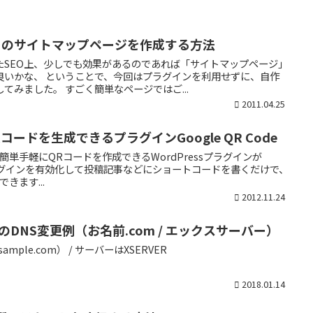
sで独自のサイトマップページを作成する方法
たSEO上、少しでも効果があるのであれば「サイトマップページ」
良いかな、 ということで、今回はプラグインを利用せずに、自作
てみました。 すごく簡単なページではご...
2011.04.25
QRコードを生成できるプラグインGoogle QR Code
利用して簡単手軽にQRコードを作成できるWordPressプラグインが
す。 プラグインを有効化して投稿記事などにショートコードを書くだけで、
きます...
2012.11.24
 AppsのDNS変更例（お名前.com / エックスサーバー）
ple.com） / サーバーはXSERVER
2018.01.14