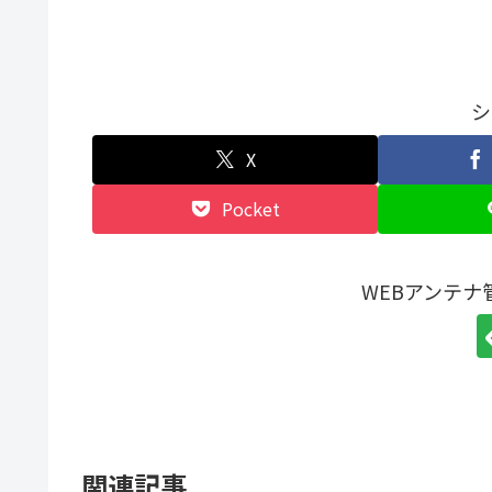
シ
X
Pocket
WEBアンテ
関連記事