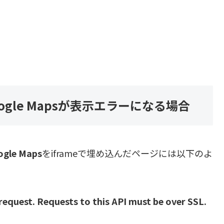
Google Mapsが表示エラーになる場合
ogle Maps
をiframeで埋め込んだページには以下のよ
request. Requests to this API must be over SSL.