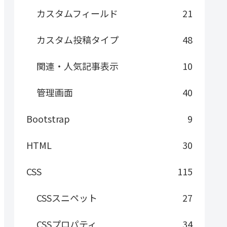
カスタムフィールド
21
カスタム投稿タイプ
48
関連・人気記事表示
10
管理画面
40
Bootstrap
9
HTML
30
CSS
115
CSSスニペット
27
CSSプロパティ
34