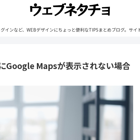
rdPressやプラグインなど、WEBデザインにちょっと便利なTIPSまとめブ
用時にGoogle Mapsが表示されない場合