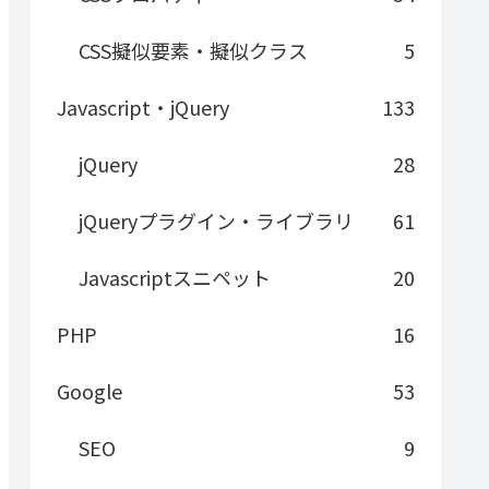
CSS擬似要素・擬似クラス
5
Javascript・jQuery
133
jQuery
28
jQueryプラグイン・ライブラリ
61
Javascriptスニペット
20
PHP
16
Google
53
SEO
9