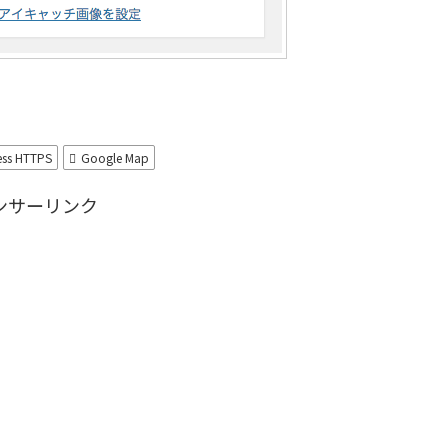
ss HTTPS
Google Map
ンサーリンク