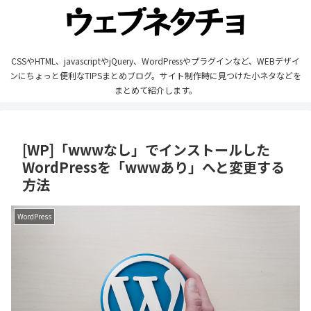
CSSやHTML、javascriptやjQuery、WordPressやプラグインなど、WEBデザイ
ンにちょっと便利なTIPSまとめブログ。サイト制作時に見つけた小ネタなどを
まとめて紹介します。
[WP]「wwwなし」でインストールした
WordPressを「wwwあり」へと変更する
方法
WordPress