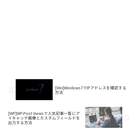
[Win]Windows7でIPアドレスを確認する
方法
[WP]WP-Post Viewsで人気記事一覧にア
イキャッチ画像とカスタムフィールドを
出力する方法