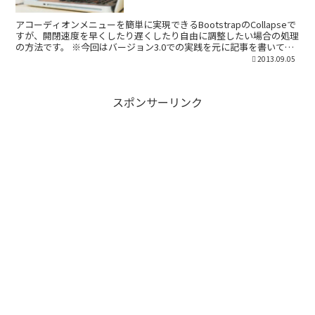
アコーディオンメニューを簡単に実現できるBootstrapのCollapseで
すが、開閉速度を早くしたり遅くしたり自由に調整したい場合の処理
の方法です。 ※今回はバージョン3.0での実践を元に記事を書いてお
ります。 transition の...
2013.09.05
スポンサーリンク