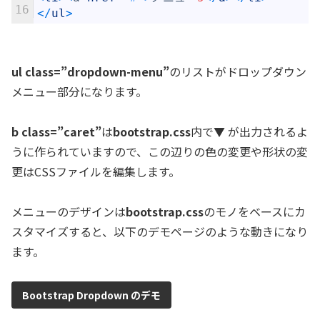
16
<
/
ul
>
ul class=”dropdown-menu”
のリストがドロップダウン
メニュー部分になります。
b class=”caret”
は
bootstrap.css
内で▼ が出力されるよ
うに作られていますので、この辺りの色の変更や形状の変
更はCSSファイルを編集します。
メニューのデザインは
bootstrap.css
のモノをベースにカ
スタマイズすると、以下のデモページのような動きになり
ます。
Bootstrap Dropdown のデモ