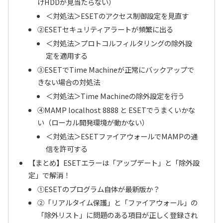
けHDDが見当たらない）
＜対処法＞ESETのアクセス制御設定を見直す
②ESETセキュリティアラートが頻繁に出る
＜対処法＞プロトコルフィルタリングの除外設
定を適用する
③ESETでTime Machineが正常にバックアップで
きない場合の対処法
＜対処法＞Time Machineの除外設定を行う
④MAMP localhost 8888 と ESETでうまくいかな
い（ローカル開発環境が動かない）
＜対処法＞ESETファイアウォールでMAMPの通
信を許可する
【まとめ】ESETエラーは「アップデート」と「除外設
定」で解消！
①ESETのプログラム自体が最新版か？
②「リアルタイム保護」と「ファイアウォール」の
「除外リスト」に問題のある項目が正しく登録され