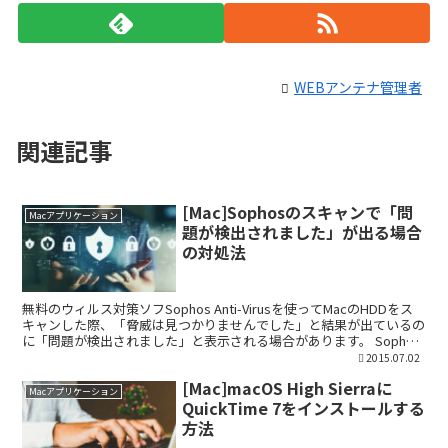
WEBアンテナ管理者
関連記事
[Mac]Sophosのスキャンで「問
Macアプリケーション
題が検出されました」が出る場合
の対処法
無料のウィルス対策ソフSophos Anti-Virusを使ってMacのHDDをス
キャンした際、「脅威は見つかりませんでした」と結果が出ているの
に「問題が検出されました」と表示される場合があります。 Sophos
のスキャンログから問題があ...
2015.07.02
[Mac]macOS High Sierraに
Macアプリケーション
QuickTime 7をインストールする
方法