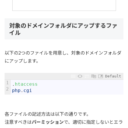
対象のドメインフォルダにアップするファ
イル
以下の2つのファイルを用意し、対象のドメインフォルダ
にアップします。
Default
1
.
htaccess
2
php
.
cgi
各ファイルの記述方法は以下の通りです。
注意すべきは
パーミッション
で、適切に指定しないとエラ