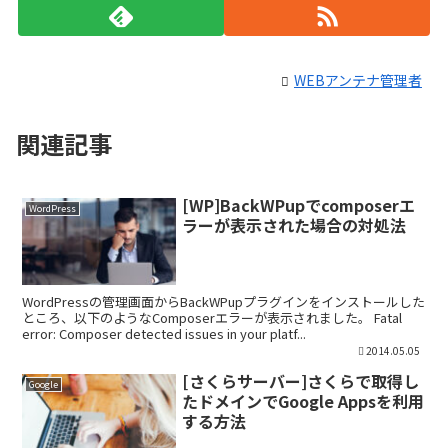
WEBアンテナ管理者
関連記事
[WP]BackWPupでcomposerエ
WordPress
ラーが表示された場合の対処法
WordPressの管理画面からBackWPupプラグインをインストールした
ところ、以下のようなComposerエラーが表示されました。 Fatal
error: Composer detected issues in your platf...
2014.05.05
[さくらサーバー]さくらで取得し
Google
たドメインでGoogle Appsを利用
する方法