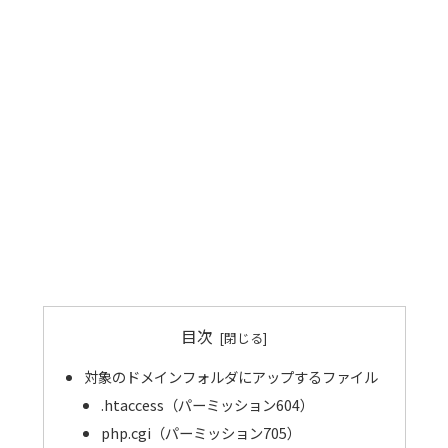
目次
対象のドメインフォルダにアップするファイル
.htaccess（パーミッション604）
php.cgi（パーミッション705）