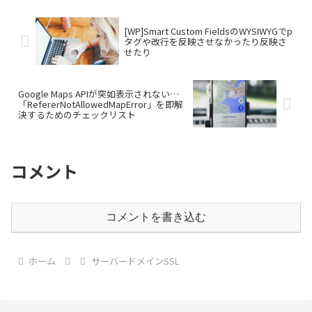
[WP]Smart Custom FieldsのWYSIWYGでp
タグや改行を反映させなかったり反映さ
せたり
Google Maps APIが突如表示されない…
「RefererNotAllowedMapError」を即解
決するためのチェックリスト
コメント
コメントを書き込む
ホーム
サーバードメインSSL