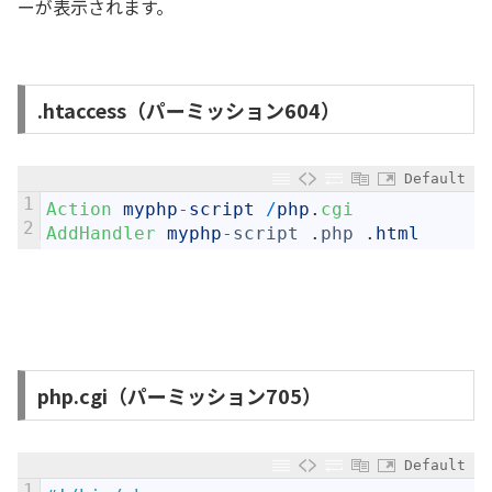
ーが表示されます。
.htaccess（パーミッション604）
Default
1
Action 
myphp
-
script
/
php
.
cgi
2
AddHandler 
myphp
-
script
.
php
.
html
php.cgi（パーミッション705）
Default
1