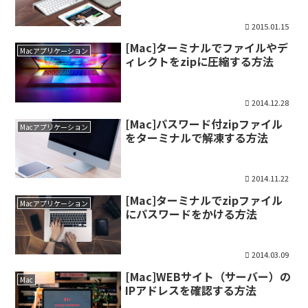
2015.01.15
[Mac]ターミナルでファイルやデ
Macアプリケーション
ィレクトをzipに圧縮する方法
2014.12.28
[Mac]パスワード付zipファイル
Macアプリケーション
をターミナルで解凍する方法
2014.11.22
[Mac]ターミナルでzipファイル
Macアプリケーション
にパスワードをかける方法
2014.03.09
[Mac]WEBサイト（サーバー）の
Mac
IPアドレスを確認する方法