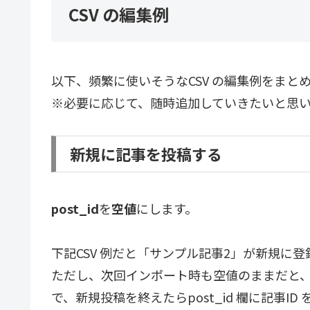
CSV の編集例
以下、頻繁に使いそうなCSV の編集例をまと
※必要に応じて、随時追加していきたいと思
新規に記事を投稿する
post_id
を
空値
にします。
下記CSV 例だと「サンプル記事2」が新規に
ただし、次回インポート時も空値のままだと
で、新規投稿を終えたらpost_id 欄に記事ID