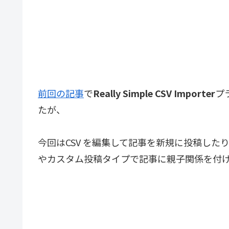
前回の記事
で
Really Simple CSV Importer
プ
たが、
今回はCSV を編集して記事を新規に投稿し
やカスタム投稿タイプで記事に親子関係を付