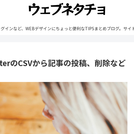
rdPressやプラグインなど、WEBデザインにちょっと便利なTIPSまとめブ
 ImporterのCSVから記事の投稿、削除など