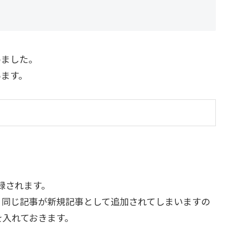
めました。
います。
登録されます。
、同じ記事が新規記事として追加されてしまいますの
 を入れておきます。