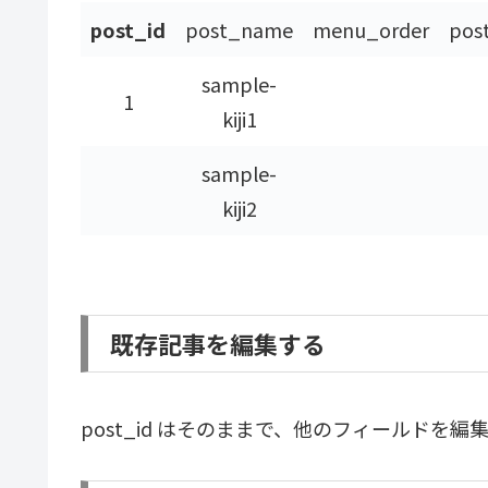
post_id
post_name
menu_order
pos
sample-
1
kiji1
sample-
kiji2
既存記事を編集する
post_id はそのままで、他のフィールドを編