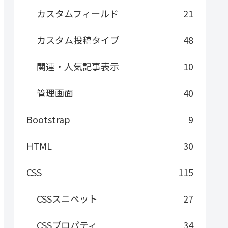
カスタムフィールド
21
カスタム投稿タイプ
48
関連・人気記事表示
10
管理画面
40
Bootstrap
9
HTML
30
CSS
115
CSSスニペット
27
CSSプロパティ
34