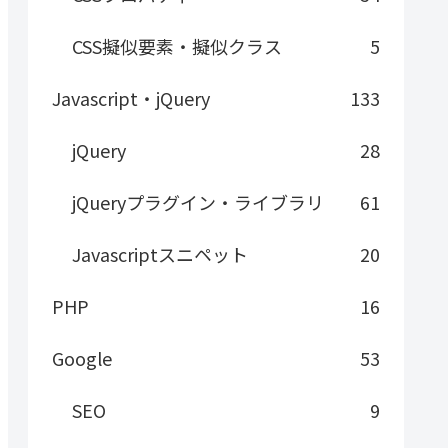
CSS擬似要素・擬似クラス
5
Javascript・jQuery
133
jQuery
28
jQueryプラグイン・ライブラリ
61
Javascriptスニペット
20
PHP
16
Google
53
SEO
9