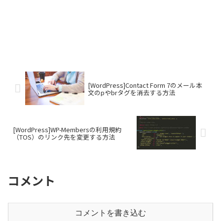
[WordPress]Contact Form 7のメール本
文のpやbrタグを消去する方法
[WordPress]WP-Membersの利用規約
（TOS）のリンク先を変更する方法
コメント
コメントを書き込む