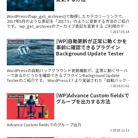
WordPressのwp_get_archives()で取得したカテゴリーリンクで、
2017年5月のような表記を「2017.5」のように変更する方法のご紹介
です。 wp_get_archivesのアーカイブ表記を変更する ご利用のテー
マのf...
2017.05.14
[WP]自動更新が正常に動くかを
WordPress
事前に確認できるプラグイン
Background Update Tester
WordPressの自動バックグラウンド更新機能が、正常に動くサーバ
ーであるかどうかを確認できるプラグインBackground Update
Testerのご紹介です。 WordPress3.7 より実装された「自動バックグ
ラウンド更新」機...
2016.01.02
[WP]Advance Custom fieldsで
WordPress
グループを出力する方法
Advance Custom fieldsでのグループ出力
2019.11.11