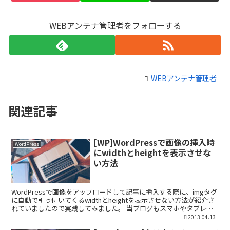
WEBアンテナ管理者をフォローする
WEBアンテナ管理者
関連記事
[WP]WordPressで画像の挿入時
WordPress
にwidthとheightを表示させな
い方法
WordPressで画像をアップロードして記事に挿入する際に、imgタグ
に自動で引っ付いてくるwidthとheightを表示させない方法が紹介さ
れていましたので実践してみました。 当ブログもスマホやタブレッ
ト向けに最適化して表示していますの...
2013.04.13