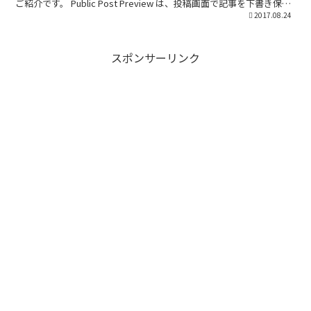
ご紹介です。 Public Post Preview は、投稿画面で記事を下書き保存
すると、...
2017.08.24
スポンサーリンク