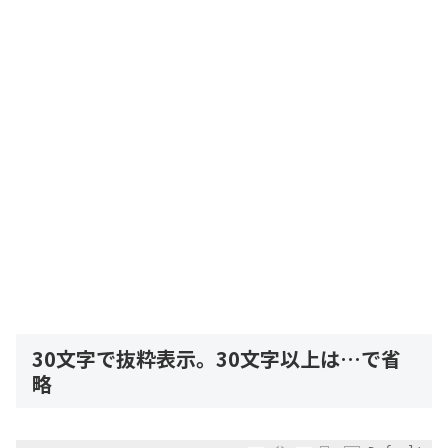
30文字で抜粋表示。30文字以上は…で省
略