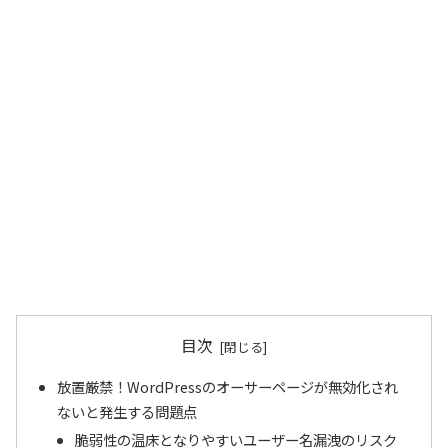
目次
放置厳禁！WordPressのオーサーページが無効化され
ないと発生する問題点
脆弱性の温床となりやすいユーザー名漏洩のリスク