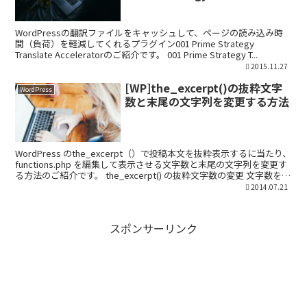
Accelerator
WordPressの翻訳ファイルをキャッシュして、ページの読み込み時
間（負荷）を軽減してくれるプラグイン001 Prime Strategy
Translate Acceleratorのご紹介です。 001 Prime Strategy T...
2015.11.27
[WP]the_excerpt()の抜粋文字
WordPress
数と末尾の文字列を変更する方法
WordPress のthe_excerpt（）で投稿本文を抜粋表示するに当たり、
functions.php を編集して表示させる文字数と末尾の文字列を変更す
る方法のご紹介です。 the_excerpt() の抜粋文字数の変更 文字数を変
更...
2014.07.21
スポンサーリンク