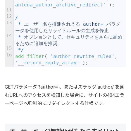
antena_author_archive_redirect'
)
;
11
12
/
13
*
ユーザー名を推測されうる
author
=
パラメ
ータを使用したリライトルールの生成を停止
14
*
オプションとして、セキュリティをさらに高め
るために追加を推奨
15
*
/
16
add_filter
(
'author_rewrite_rules'
,
'__return_empty_array'
)
;
GETパラメータ ?author= 、またはスラッグ author/ を含
むURLへのアクセスを検知した場合に、サイトの404エラ
ーページへ強制的にリダイレクトする仕様です。
オーサーページ無効化がもたらすメリット