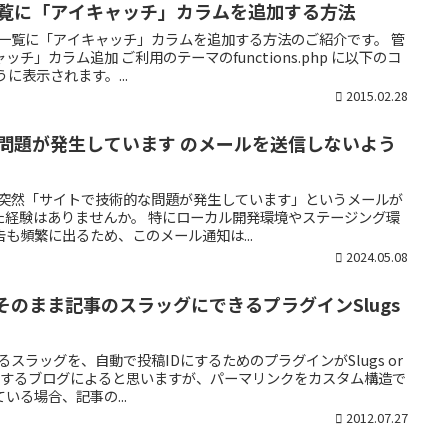
一覧に「アイキャッチ」カラムを追加する方法
の記事一覧に「アイキャッチ」カラムを追加する方法のご紹介です。 管
」カラム追加 ご利用のテーマのfunctions.php に以下のコ
に表示されます。...
2015.02.28
な問題が発生しています のメールを送信しないよう
中に、突然「サイトで技術的な問題が発生しています」というメールが
た経験はありませんか。 特にローカル開発環境やステージング環
も頻繁に出るため、このメール通知は...
2024.05.08
IDをそのまま記事のスラッグにできるプラグインSlugs
けるスラッグを、自動で投稿IDにするためのプラグインがSlugs or
は運用するブログによると思いますが、パーマリンクをカスタム構造で
いる場合、記事の...
2012.07.27