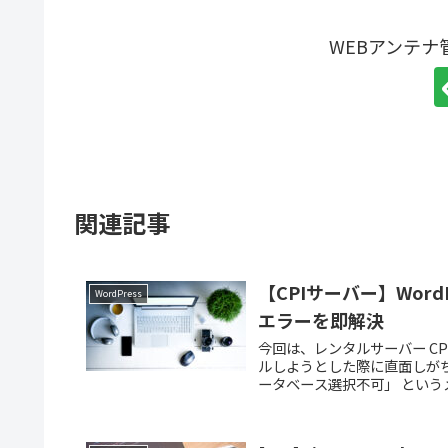
WEBアンテ
関連記事
【CPIサーバー】Wor
WordPress
エラーを即解決
今回は、レンタルサーバー CPI
ルしようとした際に直面しがち
ータベース選択不可」 というメ