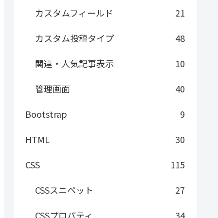
カスタムフィールド
21
カスタム投稿タイプ
48
関連・人気記事表示
10
管理画面
40
Bootstrap
9
HTML
30
CSS
115
CSSスニペット
27
CSSプロパティ
34