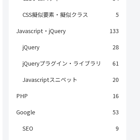
CSS擬似要素・擬似クラス
5
Javascript・jQuery
133
jQuery
28
jQueryプラグイン・ライブラリ
61
Javascriptスニペット
20
PHP
16
Google
53
SEO
9