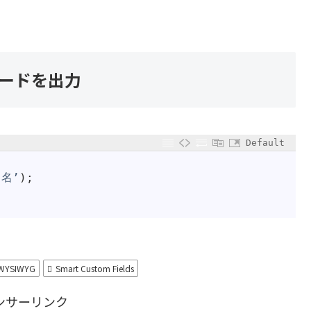
コードを出力
Default
名’
)
;
WYSIWYG
Smart Custom Fields
ンサーリンク