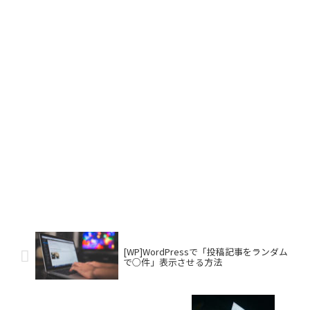
[WP]WordPressで「投稿記事をランダム
で○件」表示させる方法