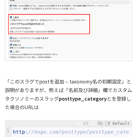
「このスラグでpostを追加 – taxonomy名の初期設定」と
説明がありますが、例えば「名前及び詳細」欄でカスタム
タクソノミーのスラッグ
posttype_category
とを登録し
た場合のURLは
Default
1
http
:
//hoge.com/posttype/posttype_cate