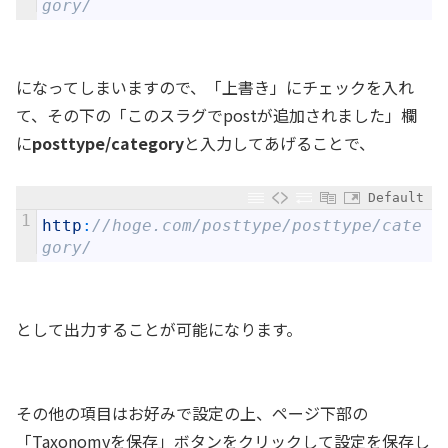
gory/
になってしまいますので、「上書き」にチェックを入れ
て、その下の「このスラグでpostが追加されました」欄
に
posttype/category
と入力してあげることで、
Default
1
http
:
//hoge.com/posttype/posttype/cate
gory/
として出力することが可能になります。
その他の項目はお好みで設定の上、ページ下部の
「Taxonomyを保存」ボタンをクリックして設定を保存し