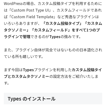
WordPressの場合、カスタム投稿タイプを利用するために
は「Custom Post Type UI」、カスタムフィールドであれ
ば「Custom Field Template」など秀逸なプラグインは
いろいろありますが、
「カスタム投稿タイプ」「カスタム
タクソノミー」「カスタムフィールド」をすべて1つのプ
ラグインで管理
できるのが
Types
の強みです。
また、プラグイン自体が完全ではないものの日本語化され
ている所も嬉しいです。
まず今回は
Types
プラグインを利用した
カスタム投稿タイ
プとカスタムタクソノミー
の設定方法をご紹介いたしま
す。
Types のインストール