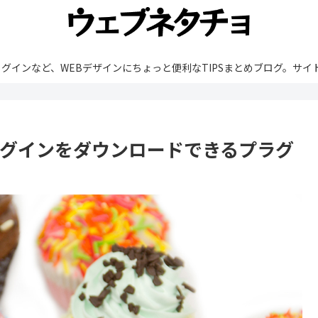
rdPressやプラグインなど、WEBデザインにちょっと便利なTIPSまとめブ
ラグインをダウンロードできるプラグ