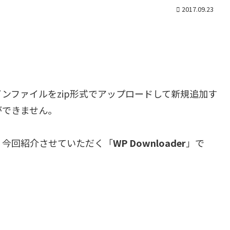
2017.09.23
グインファイルをzip形式でアップロードして新規追加す
ができません。
、今回紹介させていただく「
WP Downloader
」で