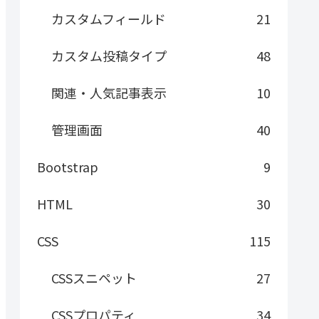
カスタムフィールド
21
カスタム投稿タイプ
48
関連・人気記事表示
10
管理画面
40
Bootstrap
9
HTML
30
CSS
115
CSSスニペット
27
CSSプロパティ
34