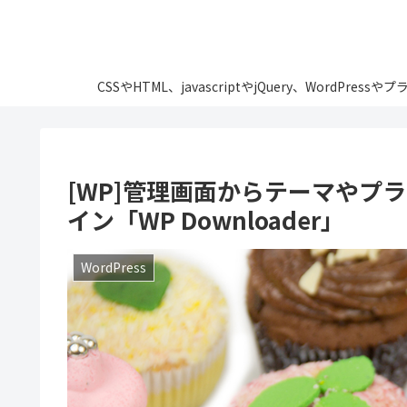
CSSやHTML、javascriptやjQuery、Wo
[WP]管理画面からテーマやプ
イン「WP Downloader」
WordPress