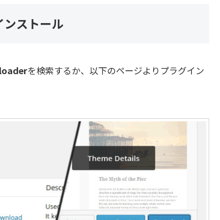
のインストール
loader
を検索するか、以下のページよりプラグイン