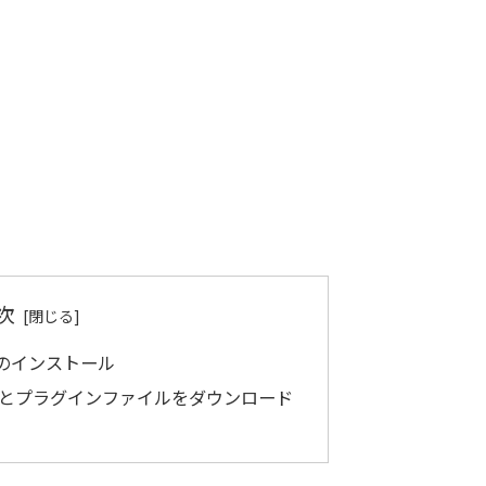
次
インのインストール
でテーマとプラグインファイルをダウンロード