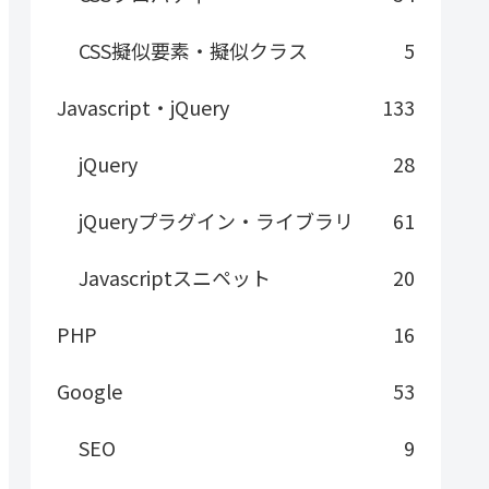
CSS擬似要素・擬似クラス
5
Javascript・jQuery
133
jQuery
28
jQueryプラグイン・ライブラリ
61
Javascriptスニペット
20
PHP
16
Google
53
SEO
9