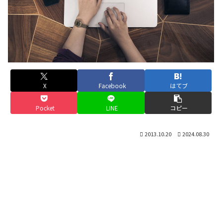
X
Facebook
はてブ
Pocket
LINE
コピー
2013.10.20
2024.08.30