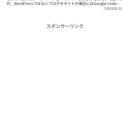
が、WordPressではないブログやサイトの場合にはGoogle Code
Pre...
2013.02.12
スポンサーリンク