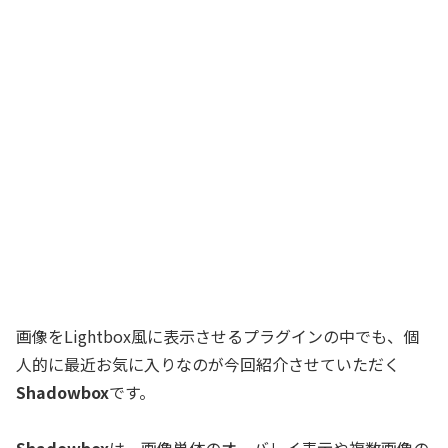
画像をLightbox風に表示させるプラグインの中でも、個
人的に最近お気に入りなのが今回紹介させていただく
Shadowbox
です。
Shadowbox
は、画像単体のオーバレイ表示や複数画像の