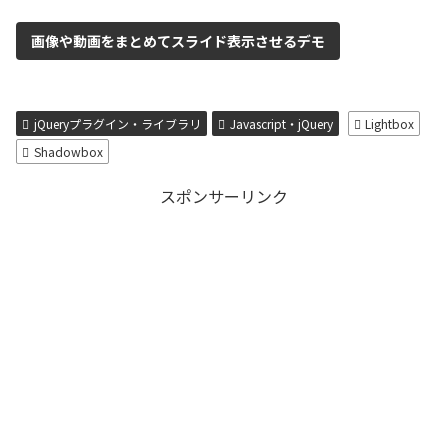
画像や動画をまとめてスライド表示させるデモ
jQueryプラグイン・ライブラリ
Javascript・jQuery
Lightbox
Shadowbox
スポンサーリンク