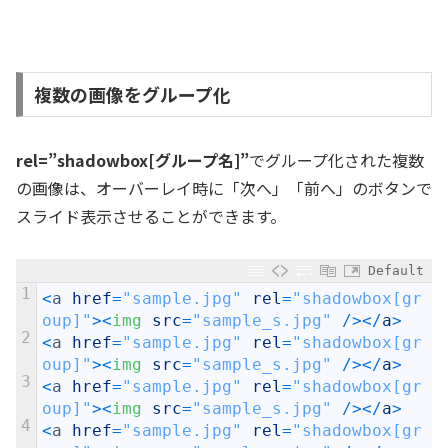
複数の画像をグループ化
rel=”shadowbox[グループ名]”
でグループ化された複数
の画像は、オーバーレイ時に「次へ」「前へ」のボタンで
スライド表示させることができます。
Default
1
<
a
href
=
"sample.jpg"
rel
=
"shadowbox[gr
oup]"
>
<
img 
src
=
"sample_s.jpg"
/
>
<
/
a
>
2
<
a
href
=
"sample.jpg"
rel
=
"shadowbox[gr
oup]"
>
<
img 
src
=
"sample_s.jpg"
/
>
<
/
a
>
3
<
a
href
=
"sample.jpg"
rel
=
"shadowbox[gr
oup]"
>
<
img 
src
=
"sample_s.jpg"
/
>
<
/
a
>
4
<
a
href
=
"sample.jpg"
rel
=
"shadowbox[gr