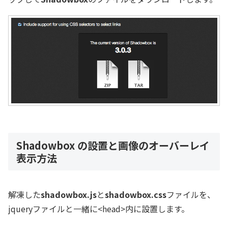
Shadowbox の設置と画像のオーバーレイ
表示方法
解凍した
shadowbox.js
と
shadowbox.css
ファイルを、
jqueryファイルと一緒に<head>内に設置します。