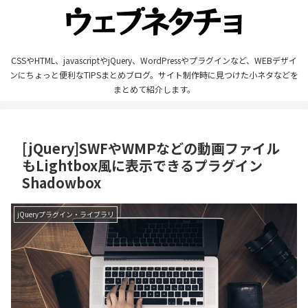
CSSやHTML、javascriptやjQuery、WordPressやプラグインなど、WEBデザイ
ンにちょっと便利なTIPSまとめブログ。サイト制作時に見つけた小ネタなどを
まとめて紹介します。
[jQuery]SWFやWMPなどの動画ファイル
もLightbox風に表示できるプラグイン
Shadowbox
jQueryプラグイン・ライブラリ