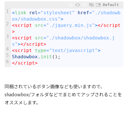
Default
1
<
link 
rel
=
"stylesheet"
href
=
"./shadowb
ox/shadowbox.css"
>
2
<script 
src
=
"./jquery.min.js"
>
</script
>
3
<script 
src
=
"./shadowbox/shadowbox.j
s"
>
</script>
4
<script 
type
=
"text/javascript"
>
5
Shadowbox
.
init
(
)
;
6
</script>
同梱されているボタン画像なども使いますので、
shadowbox/フォルダなどでまとめてアップされることを
オススメします。