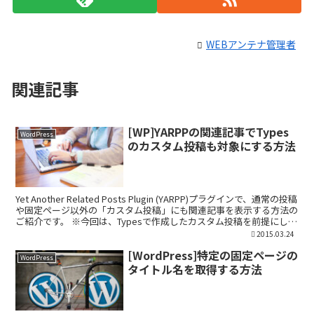
WEBアンテナ管理者
関連記事
[WP]YARPPの関連記事でTypes
WordPress
のカスタム投稿も対象にする方法
Yet Another Related Posts Plugin (YARPP)プラグインで、通常の投稿
や固定ページ以外の「カスタム投稿」にも関連記事を表示する方法の
ご紹介です。 ※今回は、Typesで作成したカスタム投稿を前提にして
おりま...
2015.03.24
[WordPress]特定の固定ページの
WordPress
タイトル名を取得する方法