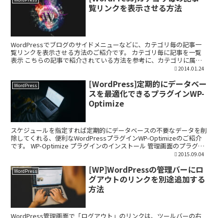
覧リンクを表示させる方法
WordPressでブログのサイドメニューなどに、カテゴリ毎の記事一
覧リンクを表示させる方法のご紹介です。 カテゴリ毎に記事を一覧
表示 こちらの記事で紹介されている方法を参考に、カテゴリに属す
る記事を一覧で表示するには以下のコードをテーマフ...
2014.01.24
[WordPress]定期的にデータベー
WordPress
スを最適化できるプラグインWP-
Optimize
スケジュールを指定すれば定期的にデータベースの不要なデータを削
除してくれる、便利なWordPressプラグインWP-Optimizeのご紹介
です。 WP-Optimize プラグインのインストール 管理画面のプラグイ
ン新規追加画面よりWP-...
2015.09.04
[WP]WordPressの管理バーにロ
WordPress
グアウトのリンクを別途追加する
方法
WordPress管理画面で「ログアウト」のリンクは、ツールバーの右