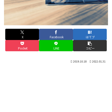
X
Facebook
はてブ
Pocket
LINE
コピー
2019.10.18
2022.01.31