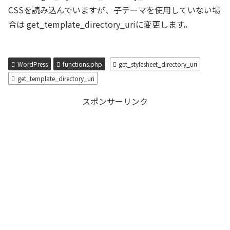
CSSを読み込んでいますが、子テーマを使用していない場
合は get_template_directory_uriに変更します。
WordPress
functions.php
get_stylesheet_directory_uri
get_template_directory_uri
スポンサーリンク