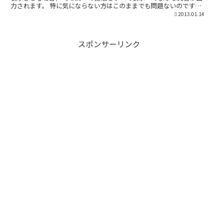
力されます。 特に気にならない方はこのままでも問題ないのです
が、不要な...
2013.01.14
スポンサーリンク